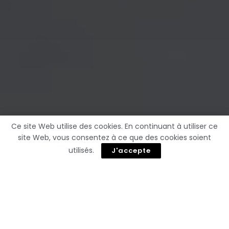
Ce site Web utilise des cookies. En continuant à utiliser ce
site Web, vous consentez à ce que des cookies soient
utilisés.
J'accepte
Vous pourriez aussi
aimer