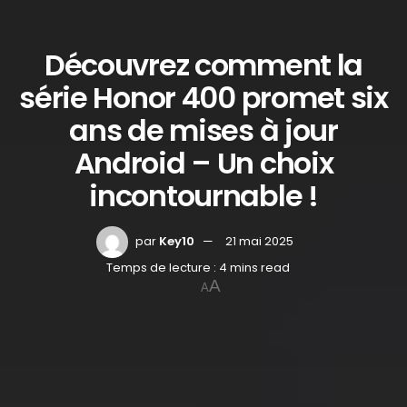
Découvrez comment la
série Honor 400 promet six
ans de mises à jour
Android – Un choix
incontournable !
par
Key10
21 mai 2025
Temps de lecture : 4 mins read
A
A