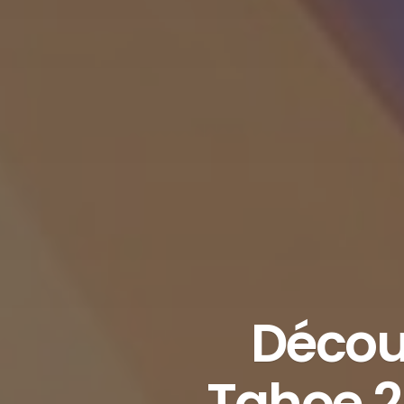
Déco
Tahoe 2