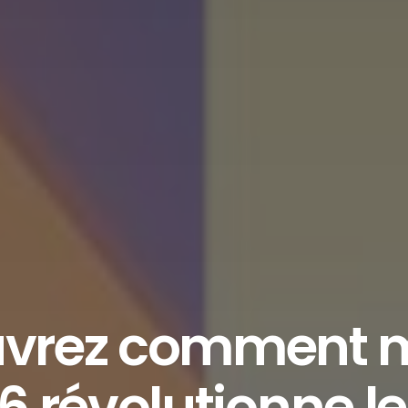
uvrez comment 
6 révolutionne le