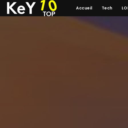
Accueil
Tech
LO