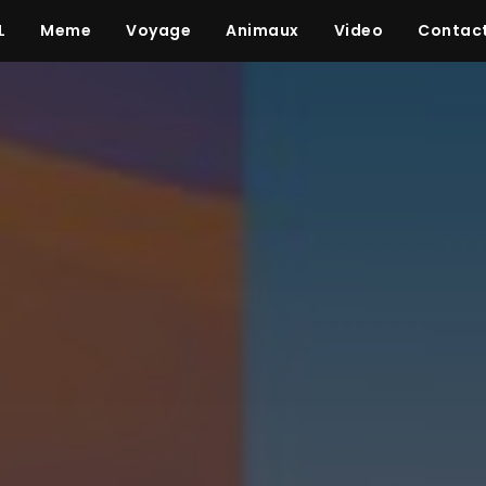
L
Meme
Voyage
Animaux
Video
Contac