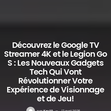
Découvrez le Google TV
Streamer 4K et le Legion Go
S : Les Nouveaux Gadgets
Tech Qui Vont
Révolutionner Votre
Expérience de Visionnage
et de Jeu!
par
Key10
17 avril 2025