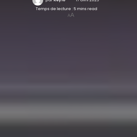
Temps de lecture : 5 mins read
A
A