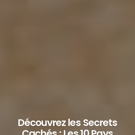
Découvrez les Secrets
Cachés : Les 10 Pays