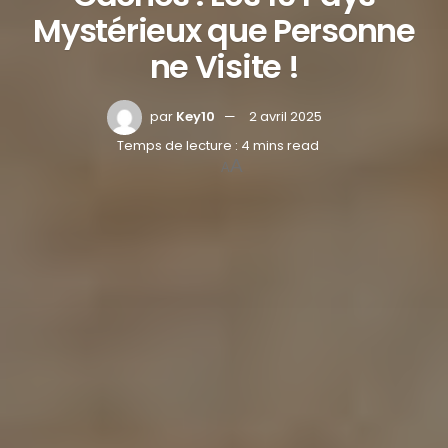
Mystérieux que Personne
ne Visite !
par
Key10
2 avril 2025
Temps de lecture : 4 mins read
A
A