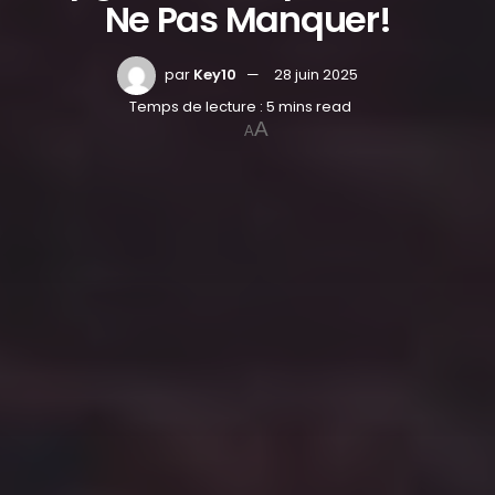
Ne Pas Manquer!
par
Key10
28 juin 2025
Temps de lecture : 5 mins read
A
A