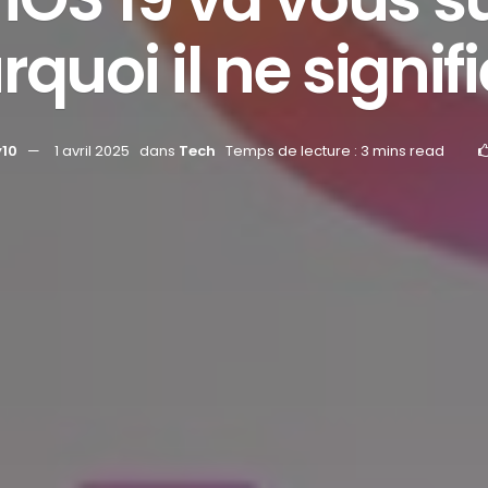
quoi il ne signifi
y10
1 avril 2025
dans
Tech
Temps de lecture : 3 mins read