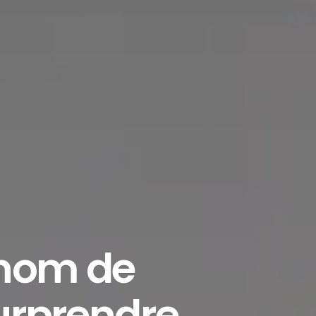
 nom de
surprendre