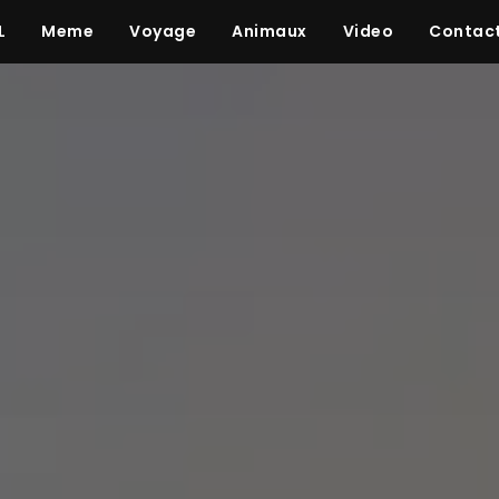
L
Meme
Voyage
Animaux
Video
Contac