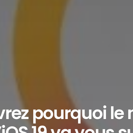
rez pourquoi le
’iOS 19 va vous 