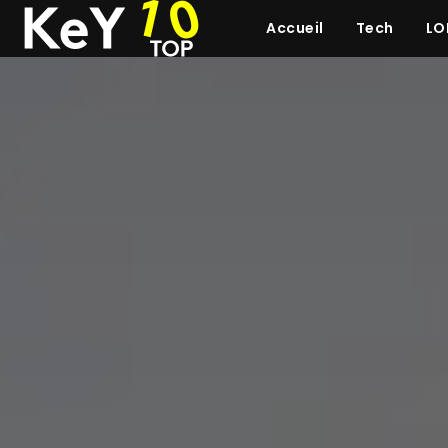
Accueil
Tech
LO