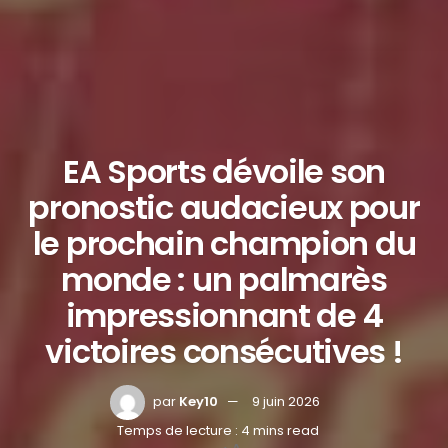
EA Sports dévoile son
pronostic audacieux pour
le prochain champion du
monde : un palmarès
impressionnant de 4
victoires consécutives !
par
Key10
9 juin 2026
Temps de lecture : 4 mins read