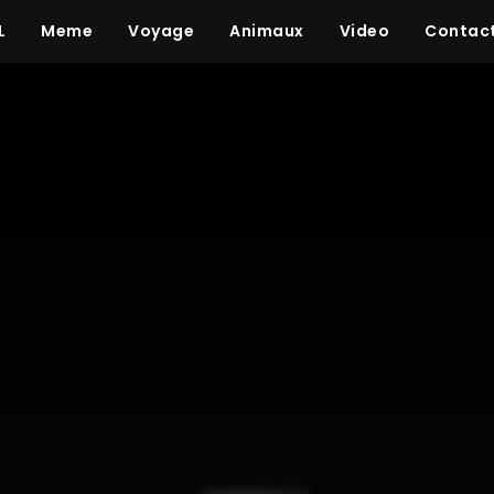
L
Meme
Voyage
Animaux
Video
Contac