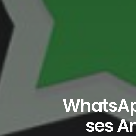
WhatsApp
ses A