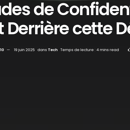
des de Confident
Derrière cette D
10
19 juin 2025
dans
Tech
Temps de lecture : 4 mins read