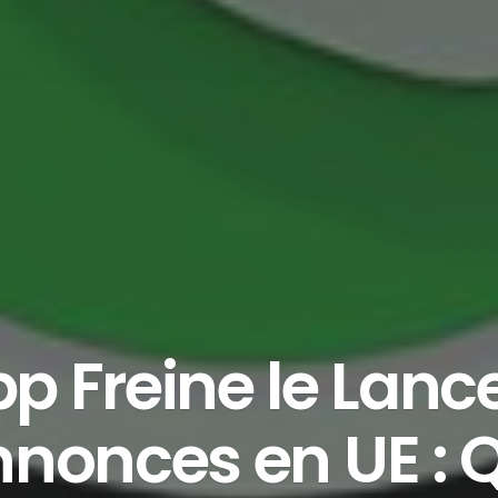
 Freine le Lan
nnonces en UE : Q